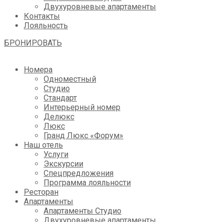
Двухуровневые апартаменты
Контакты
Лояльность
БРОНИРОВАТЬ
Номера
Одноместный
Студио
Стандарт
Интерьерный номер
Делюкс
Люкс
Гранд Люкс «Форум»
Наш отель
Услуги
Экскурсии
Спецпредложения
Программа лояльности
Ресторан
Апартаменты
Апартаменты Студио
Двухуровневые апартаменты