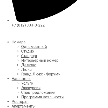
+7 (812) 333-0-222
Номера
Одноместный
Студио
Стандарт
Интерьерный номер
Делюкс
Люкс
Гранд Люкс «Форум»
Наш отель
Услуги
Экскурсии
Спецпредложения
Программа лояльности
Ресторан
Апартаменты