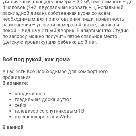
увеличенная площадь номера – 30 м²; вместимость – до
4 человек (2+2: двуспальная кровать + 1,5-спальный
раскладной диван); собственная кухня со всем
необходимым для приготовления пищи; приватность
размещения – угловой номер на 4 этаже; тишина и
покой – вид на уютный дворик. В апартаментах Студио
по запросу можно получить пятое спальное место
(детскую кроватку) для ребёнка до 3 лет.
Всё под рукой, как дома
У нас есть все необходимое для комфортного
проживания.
В комнате:
кондиционер
гладильная доска и утюг
сейф
телевизор со спутниковым ТВ
высокоскоростной Wi-Fi
В ванной: