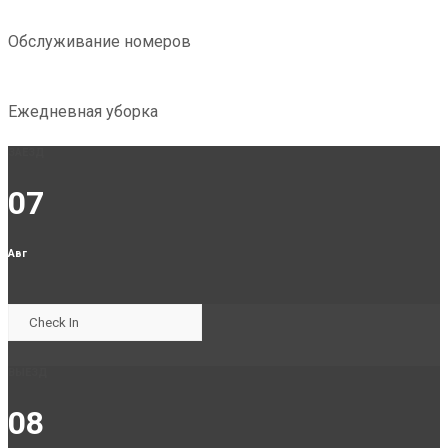
Обслуживание номеров
Ежедневная уборка
ЗАЕЗД
07
Авг
ВЫЕЗД
08