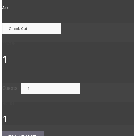
Авг
ГОСТЕЙ
1
Guests :
НОЧЕЙ
1