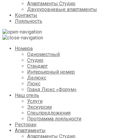
Апартаменты Студио
Двухуровневые апартаменты
Контакты
Лояльность
Номера
Одноместный
Студио
Стандарт
Интерьерный номер
Делюкс
Люкс
Гранд Люкс «Форум»
Наш отель
Услуги
Экскурсии
Спецпредложения
Программа лояльности
Ресторан
Апартаменты
Апартаменты Студио