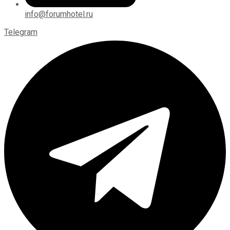
info@forumhotel.ru
Telegram