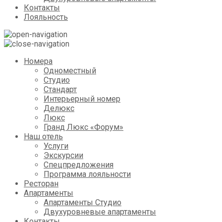
Контакты
Лояльность
Номера
Одноместный
Студио
Стандарт
Интерьерный номер
Делюкс
Люкс
Гранд Люкс «Форум»
Наш отель
Услуги
Экскурсии
Спецпредложения
Программа лояльности
Ресторан
Апартаменты
Апартаменты Студио
Двухуровневые апартаменты
Контакты