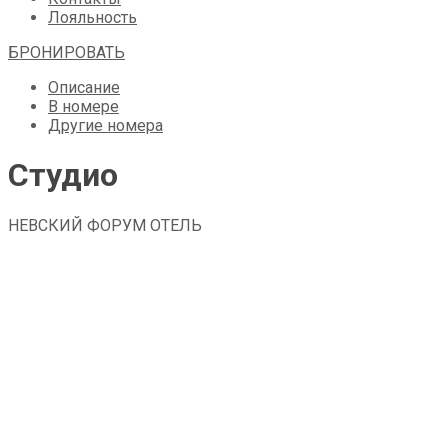
Лояльность
БРОНИРОВАТЬ
Описание
В номере
Другие номера
Студио
НЕВСКИЙ ФОРУМ ОТЕЛЬ