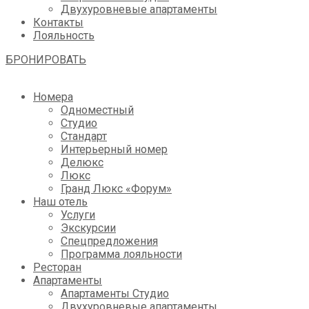
Двухуровневые апартаменты
Контакты
Лояльность
БРОНИРОВАТЬ
Номера
Одноместный
Студио
Стандарт
Интерьерный номер
Делюкс
Люкс
Гранд Люкс «Форум»
Наш отель
Услуги
Экскурсии
Спецпредложения
Программа лояльности
Ресторан
Апартаменты
Апартаменты Студио
Двухуровневые апартаменты