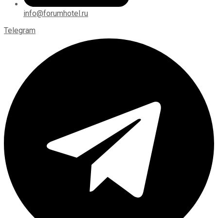
info@forumhotel.ru
Telegram