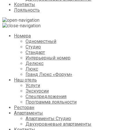
Контакты
Лояльность
Номера
Одноместный
Студио
Стандарт
Интерьерный номер
Делюкс
Люкс
Гранд Люкс «Форум»
Наш отель
Услуги
Экскурсии
Спецпредложения
Программа лояльности
Ресторан
Апартаменты
Апартаменты Студио
Двухуровневые апартаменты
Контакты