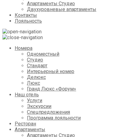
Апартаменты Студио
Двухуровневые апартаменты
Контакты
Лояльность
Номера
Одноместный
Студио
Стандарт
Интерьерный номер
Делюкс
Люкс
Гранд Люкс «Форум»
Наш отель
Услуги
Экскурсии
Спецпредложения
Программа лояльности
Ресторан
Апартаменты
Апартаменты Студио