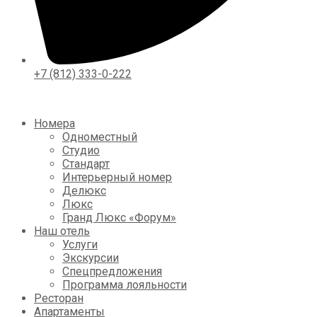
+7 (812) 333-0-222
Номера
Одноместный
Студио
Стандарт
Интерьерный номер
Делюкс
Люкс
Гранд Люкс «Форум»
Наш отель
Услуги
Экскурсии
Спецпредложения
Программа лояльности
Ресторан
Апартаменты